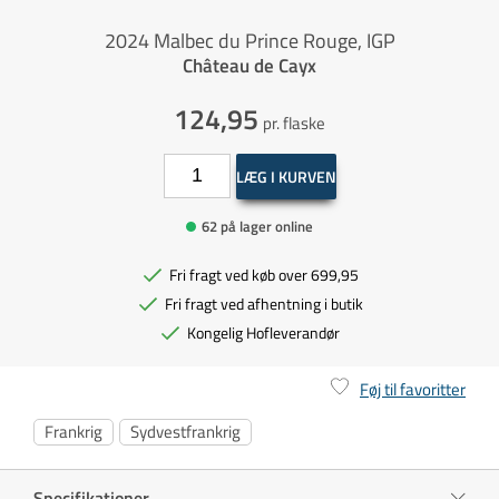
2024 Malbec du Prince Rouge, IGP
Château de Cayx
124,95
pr. flaske
LÆG I KURVEN
62 på lager online
Fri fragt ved køb over 699,95
Fri fragt ved afhentning i butik
Kongelig Hofleverandør
Føj til favoritter
Frankrig
Sydvestfrankrig
Specifikationer