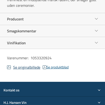
uden ceremonier.
Producent
Smagskommentar
Vinifikation
Varenummer
:
1053320924
Se originalbillede
Se produktblad
Kontakt os
H.J. Hansen Vin