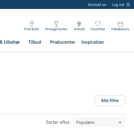
Log ind
Kontakt os
Find Butik
Arrangementer
Vinklub
Favoritter
Indkøbskurv
& tilbehør
Tilbud
Producenter
Inspiration
Alle filtre
Sorter efter
: