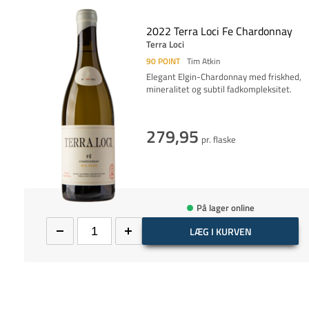
2022 Terra Loci Fe Chardonnay
Terra Loci
90
POINT
Tim Atkin
Elegant Elgin-Chardonnay med friskhed,
mineralitet og subtil fadkompleksitet.
279,95
pr. flaske
På lager online
LÆG I KURVEN