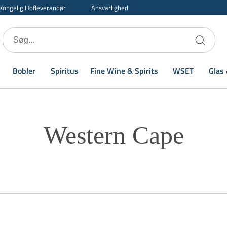
Kongelig Hofleverandør
Ansvarlighed
Bobler
Spiritus
Fine Wine & Spirits
WSET
Glas 
Western Cape