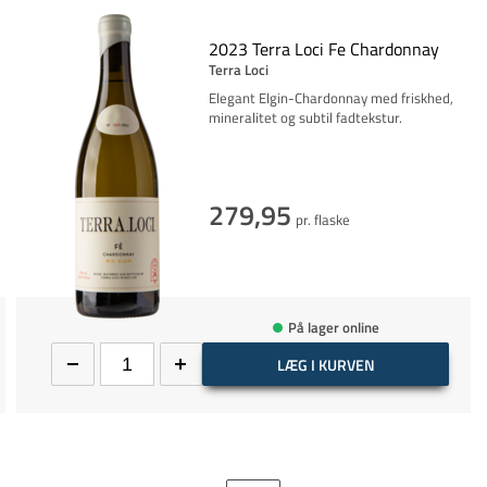
2023 Terra Loci Fe Chardonnay
Terra Loci
Elegant Elgin-Chardonnay med friskhed,
mineralitet og subtil fadtekstur.
279,95
pr. flaske
På lager online
LÆG I KURVEN