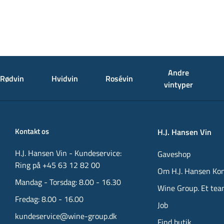
Andre
Rødvin
Hvidvin
Rosévin
vintyper
Kontakt os
H.J. Hansen Vin
H.J. Hansen Vin - Kundeservice:
Gaveshop
Ring på +45 63 12 82 00
Om H.J. Hansen Ko
Mandag - Torsdag: 8.00 - 16.30
Wine Group. Et tea
Fredag: 8.00 - 16.00
Job
kundeservice@wine-group.dk
Find butik