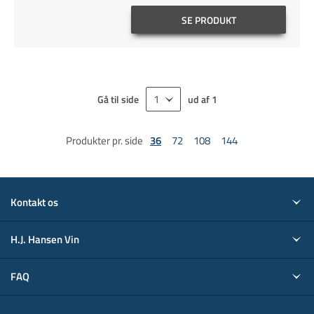
SE PRODUKT
Gå til side
ud af
1
Produkter pr. side
36
72
108
144
Kontakt os
H.J. Hansen Vin
FAQ