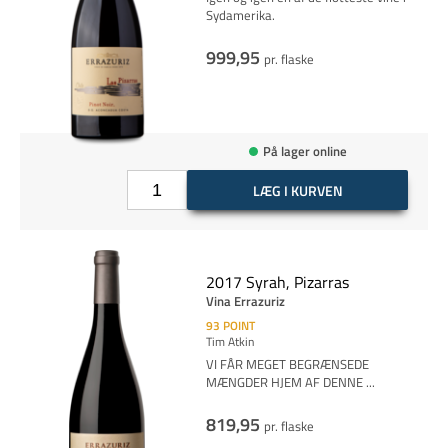
Sydamerika.
999,95
pr. flaske
På lager online
LÆG I KURVEN
2017 Syrah, Pizarras
Vina Errazuriz
93
POINT
Tim Atkin
VI FÅR MEGET BEGRÆNSEDE
MÆNGDER HJEM AF DENNE
...
819,95
pr. flaske