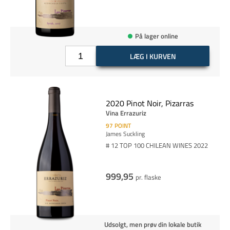
På lager online
LÆG I KURVEN
2020 Pinot Noir, Pizarras
Vina Errazuriz
97
POINT
James Suckling
# 12 TOP 100 CHILEAN WINES 2022
999,95
pr. flaske
Udsolgt, men prøv din lokale butik