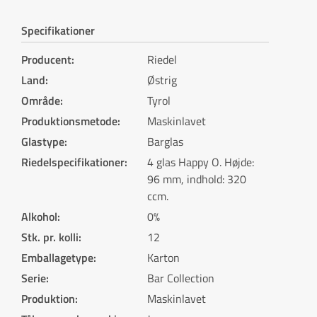
Specifikationer
Producent
:
Riedel
Land
:
Østrig
Område
:
Tyrol
Produktionsmetode
:
Maskinlavet
Glastype
:
Barglas
Riedelspecifikationer
:
4 glas Happy O. Højde:
96 mm, indhold: 320
ccm.
Alkohol
:
0%
Stk. pr. kolli
:
12
Emballagetype
:
Karton
Serie
:
Bar Collection
Produktion
:
Maskinlavet