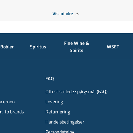
Vis mindre
Fine Wine &
Bobler
Spiritus
WSET
Spirits
FAQ
Oftest stillede spørgsmål (FAQ)
ncernen
Levering
m, to brands
Returnering
Handelsbetingelser
Persondatalov