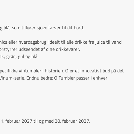
lå, som tilfører sjove farver til dit bord.
cs eller hverdagsbrug. Ideelt til alle drikke fra juice til vand
orstyrrer udseendet af dine drikkevarer.
k, grøn, gul og blå.
cifikke vintumbler i historien. O er et innovativt bud på det
Vinum-serie. Endnu bedre: O Tumbler passer i enhver
1. februar 2027 til og med 28. februar 2027.