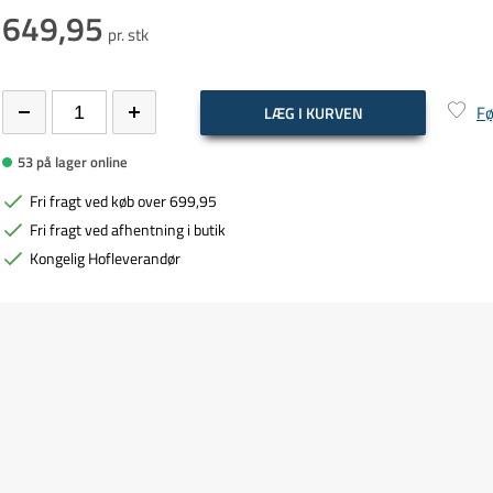
649,95
pr. stk
Fø
LÆG I KURVEN
53 på lager online
Fri fragt ved køb over 699,95
Fri fragt ved afhentning i butik
Kongelig Hofleverandør