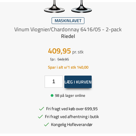
MASKINLAVET
Vinum Viognier/Chardonnay 6416/05 - 2-pack
Riedel
409,95
pr. stk
før:
549,95
Spar i alt v/1 stk 140,00
LÆG I KURVEN
98 på lager online
Fri fragt ved køb over 699,95
Fri fragt ved afhentning i butik
Kongelig Hofleverandør