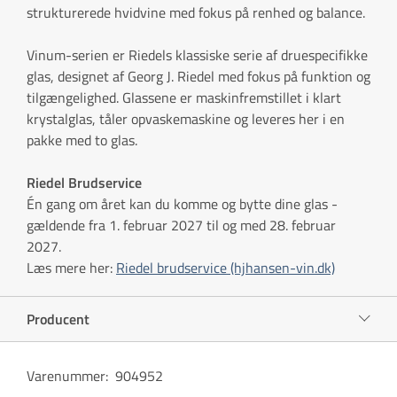
strukturerede hvidvine med fokus på renhed og balance.
Vinum-serien er Riedels klassiske serie af druespecifikke
glas, designet af Georg J. Riedel med fokus på funktion og
tilgængelighed. Glassene er maskinfremstillet i klart
krystalglas, tåler opvaskemaskine og leveres her i en
pakke med to glas.
Riedel Brudservice
Én gang om året kan du komme og bytte dine glas -
gældende fra 1. februar 2027 til og med 28. februar
2027.
Læs mere her:
Riedel brudservice (hjhansen-vin.dk)
Producent
Varenummer
:
904952