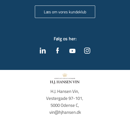
Læs om vores kundeklub
Følg os her
:
H.J. Hansen Vin, 
Vestergade 97-101, 
5000 Odense C, 
vin@hjhansen.dk