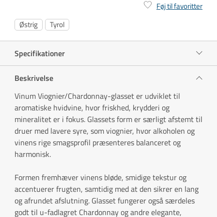
Føj til favoritter
Østrig
Tyrol
Specifikationer
Beskrivelse
Vinum Viognier/Chardonnay-glasset er udviklet til
aromatiske hvidvine, hvor friskhed, krydderi og
mineralitet er i fokus. Glassets form er særligt afstemt til
druer med lavere syre, som viognier, hvor alkoholen og
vinens rige smagsprofil præsenteres balanceret og
harmonisk.
Formen fremhæver vinens bløde, smidige tekstur og
accentuerer frugten, samtidig med at den sikrer en lang
og afrundet afslutning. Glasset fungerer også særdeles
godt til u-fadlagret Chardonnay og andre elegante,