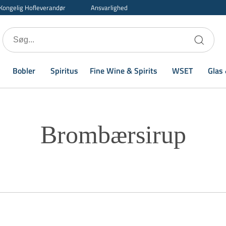
Kongelig Hofleverandør
Ansvarlighed
Bobler
Spiritus
Fine Wine & Spirits
WSET
Glas 
Brombærsirup