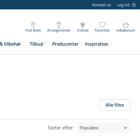
Log ind
Kontakt os
Find Butik
Arrangementer
Vinklub
Favoritter
Indkøbskurv
& tilbehør
Tilbud
Producenter
Inspiration
Alle filtre
Sorter efter
: