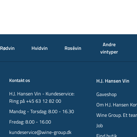
Andre
Rødvin
Hvidvin
Rosévin
vintyper
Kontakt os
H.J. Hansen Vin
H.J. Hansen Vin - Kundeservice:
Gaveshop
Ring på +45 63 12 82 00
Om H.J. Hansen Ko
Mandag - Torsdag: 8.00 - 16.30
Wine Group. Et tea
Fredag: 8.00 - 16.00
Job
kundeservice@wine-group.dk
Find butik