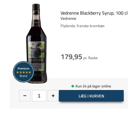
Vedrenne Blackberry Syrup, 100 cl
Vedrenne
Flydende, franske brombær.
179,95
pr. flaske
Kun 24 på lager online
LÆG I KURVEN