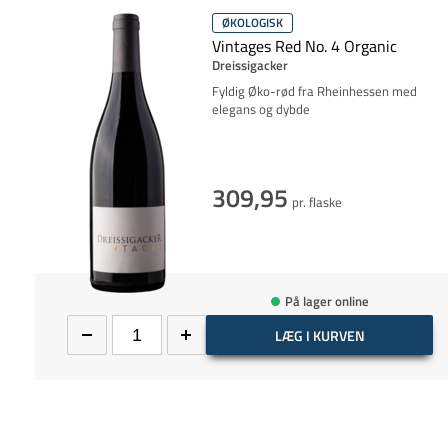
ØKOLOGISK
Vintages Red No. 4 Organic
Dreissigacker
Fyldig Øko-rød fra Rheinhessen med
elegans og dybde
309,95
pr. flaske
På lager online
LÆG I KURVEN