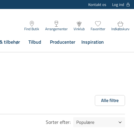
Log ind
Kontakt os
Find Butik
Arrangementer
Vinklub
Favoritter
Indkøbskurv
& tilbehør
Tilbud
Producenter
Inspiration
Alle filtre
Sorter efter
: