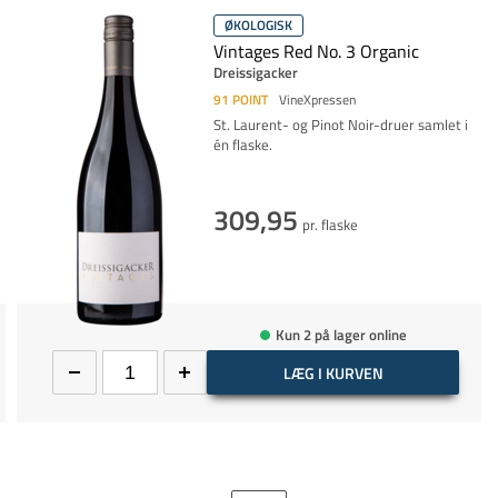
ØKOLOGISK
Vintages Red No. 3 Organic
Dreissigacker
91
POINT
VineXpressen
St. Laurent- og Pinot Noir-druer samlet i
én flaske.
309,95
pr. flaske
Kun 2 på lager online
LÆG I KURVEN