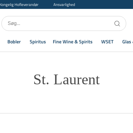
Kongelig Hofleverandør
Ansvarlighed
Bobler
Spiritus
Fine Wine & Spirits
WSET
Glas 
St. Laurent