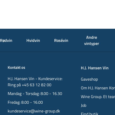
Andre
Rødvin
Hvidvin
Rosévin
vintyper
Kontakt os
H.J. Hansen Vin
H.J. Hansen Vin - Kundeservice:
Gaveshop
Ring på +45 63 12 82 00
Om H.J. Hansen Ko
Mandag - Torsdag: 8.00 - 16.30
Wine Group. Et tea
Fredag: 8.00 - 16.00
Job
kundeservice@wine-group.dk
Find butik