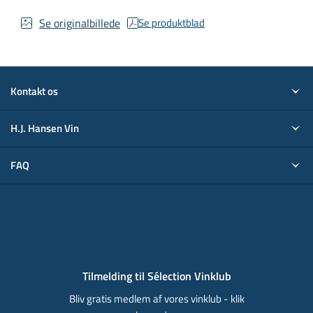
Se originalbillede
Se produktblad
Kontakt os
H.J. Hansen Vin
FAQ
Tilmelding til Sélection Vinklub
Bliv gratis medlem af vores vinklub - klik