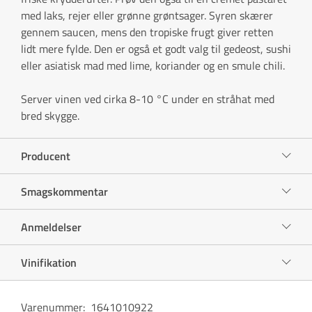
med laks, rejer eller grønne grøntsager. Syren skærer
gennem saucen, mens den tropiske frugt giver retten
lidt mere fylde. Den er også et godt valg til gedeost, sushi
eller asiatisk mad med lime, koriander og en smule chili.
Server vinen ved cirka 8-10 °C under en stråhat med
bred skygge.
Producent
Smagskommentar
Anmeldelser
Vinifikation
Varenummer
:
1641010922