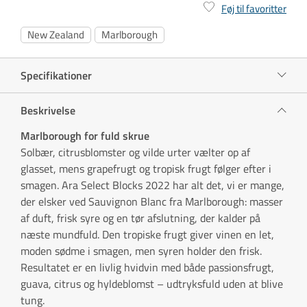
Føj til favoritter
New Zealand
Marlborough
Specifikationer
Beskrivelse
Marlborough for fuld skrue
Solbær, citrusblomster og vilde urter vælter op af
glasset, mens grapefrugt og tropisk frugt følger efter i
smagen. Ara Select Blocks 2022 har alt det, vi er mange,
der elsker ved Sauvignon Blanc fra Marlborough: masser
af duft, frisk syre og en tør afslutning, der kalder på
næste mundfuld. Den tropiske frugt giver vinen en let,
moden sødme i smagen, men syren holder den frisk.
Resultatet er en livlig hvidvin med både passionsfrugt,
guava, citrus og hyldeblomst – udtryksfuld uden at blive
tung.