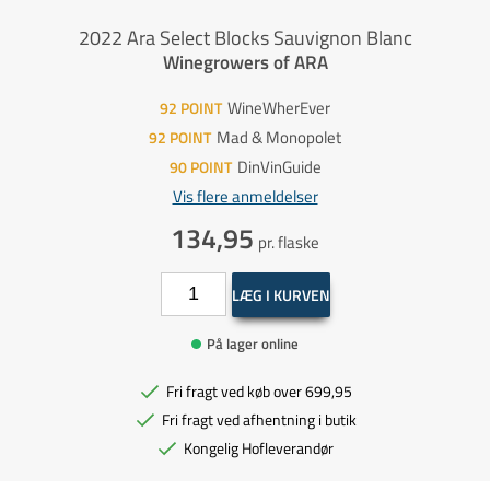
2022 Ara Select Blocks Sauvignon Blanc
Winegrowers of ARA
WineWherEver
92
POINT
Mad & Monopolet
92
POINT
DinVinGuide
90
POINT
Vis flere anmeldelser
134,95
pr. flaske
LÆG I KURVEN
På lager online
Fri fragt ved køb over 699,95
Fri fragt ved afhentning i butik
Kongelig Hofleverandør