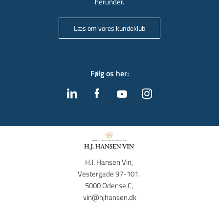
herunder.
Læs om vores kundeklub
Følg os her
:
H.J. Hansen Vin, 
Vestergade 97-101, 
5000 Odense C, 
vin@hjhansen.dk