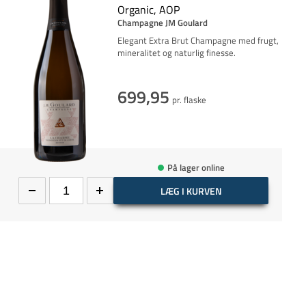
Organic, AOP
Champagne JM Goulard
Elegant Extra Brut Champagne med frugt,
mineralitet og naturlig finesse.
699,95
pr. flaske
På lager online
LÆG I KURVEN