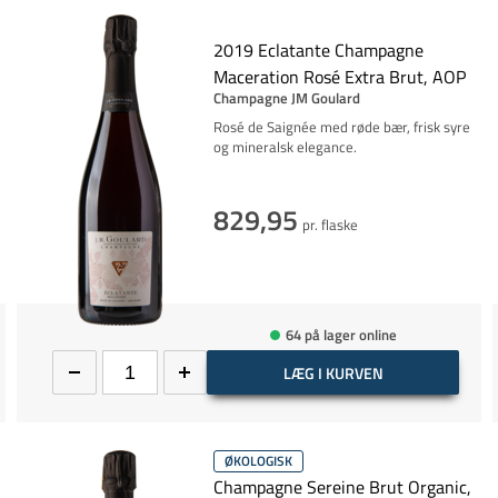
2019 Eclatante Champagne
Maceration Rosé Extra Brut, AOP
Champagne JM Goulard
Rosé de Saignée med røde bær, frisk syre
og mineralsk elegance.
829,95
pr. flaske
64 på lager online
LÆG I KURVEN
ØKOLOGISK
Champagne Sereine Brut Organic,