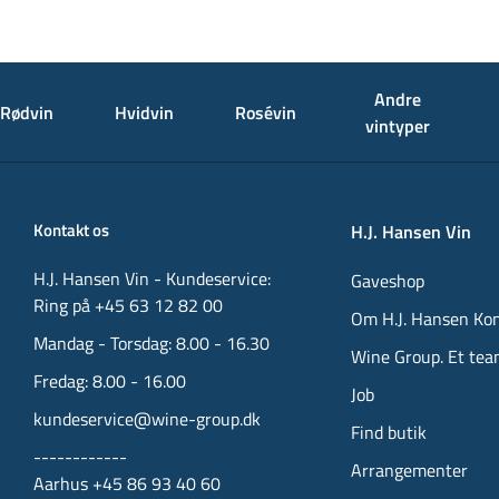
Andre
Rødvin
Hvidvin
Rosévin
vintyper
Kontakt os
H.J. Hansen Vin
H.J. Hansen Vin - Kundeservice:
Gaveshop
Ring på +45 63 12 82 00
Om H.J. Hansen Ko
Mandag - Torsdag: 8.00 - 16.30
Wine Group. Et tea
Fredag: 8.00 - 16.00
Job
kundeservice@wine-group.dk
Find butik
------------
Arrangementer
Aarhus +45 86 93 40 60