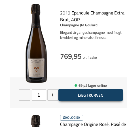
2019 Epanouie Champagne Extra
Brut, AOP
Champagne JM Goulard
Elegant årgangschampagne med frugt,
krydderi og mineralsk finesse.
769,95
pr. flaske
69 på lager online
LÆG I KURVEN
ØKOLOGISK
Champagne Origine Rosé, Rosé de