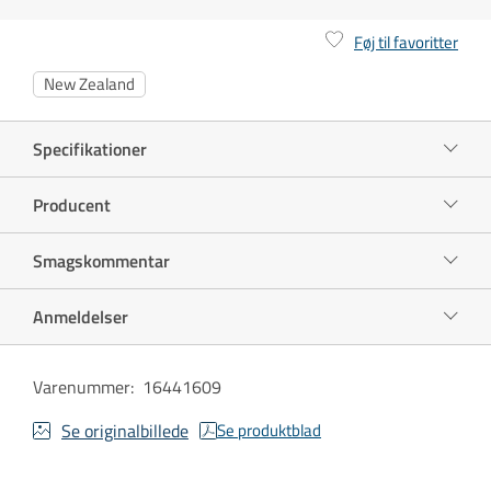
Føj til favoritter
New Zealand
Specifikationer
Producent
Smagskommentar
Anmeldelser
Varenummer
:
16441609
Se originalbillede
Se produktblad