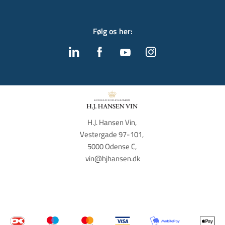
Følg os her
:
H.J. Hansen Vin, 
Vestergade 97-101, 
5000 Odense C, 
vin@hjhansen.dk