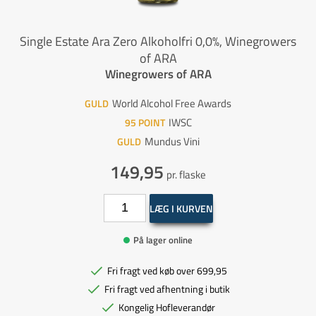
Single Estate Ara Zero Alkoholfri 0,0%, Winegrowers
of ARA
Winegrowers of ARA
World Alcohol Free Awards
GULD
IWSC
95
POINT
Mundus Vini
GULD
149,95
pr. flaske
LÆG I KURVEN
På lager online
Fri fragt ved køb over 699,95
Fri fragt ved afhentning i butik
Kongelig Hofleverandør