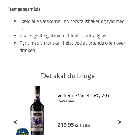
Fremgangsmåde
Hæld alle væskerne i en cocktailshaker og fyld med
is
Shake godt og strain i et koldt cocktailglas
Pynt med citronskal, helst ved at brænde olien over
drinken
Det skal du bruge
, 70
Vedrenne Violet 18%, 70 cl
Vedrenne
219,95
pr. flaske