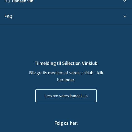
H.J. Hansen Vin
FAQ
Tilmelding til Sélection Vinklub
Bliv gratis medlem af vores vinklub - klik
herunder.
Læs om vores kundeklub
Følg os her
: